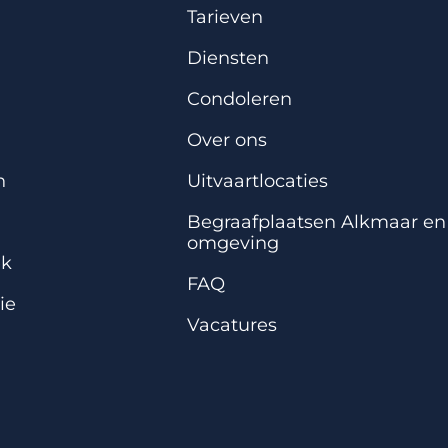
Tarieven
Diensten
Condoleren
Over ons
n
Uitvaartlocaties
Begraafplaatsen Alkmaar en
omgeving
ek
FAQ
ie
Vacatures