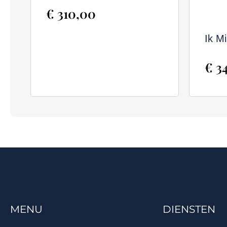
€
310,00
Ik M
€
34
MENU
DIENSTEN