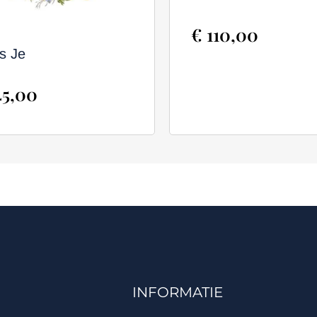
€
110,00
is Je
5,00
INFORMATIE