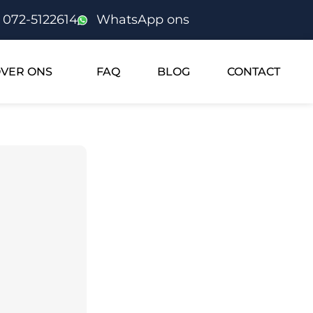
072-5122614
WhatsApp ons
VER ONS
FAQ
BLOG
CONTACT