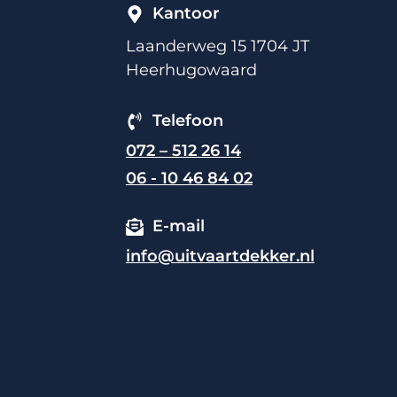
Kantoor
Laanderweg 15 1704 JT
Heerhugowaard
Telefoon
072 – 512 26 14
06 - 10 46 84 02
E-mail
info@uitvaartdekker.nl