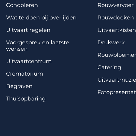
Condoleren
Rouwvervoer
Wat te doen bij overlijden
Rouwdoeken
Uitvaart regelen
Uitvaartkisten
Voorgesprek en laatste
Drukwerk
wensen
Rouwbloeme
Uitvaartcentrum
Catering
Crematorium
Uitvaartmuzi
Begraven
Fotopresentat
Thuisopbaring