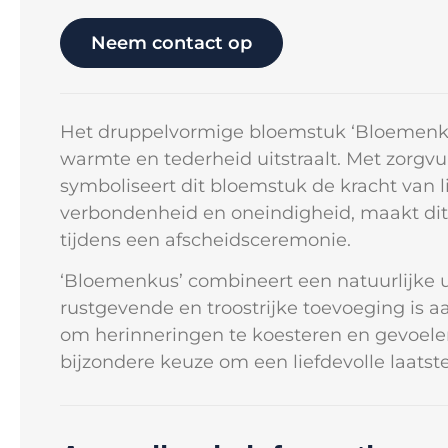
Neem contact op
Het druppelvormige bloemstuk ‘Bloemenkus
warmte en tederheid uitstraalt. Met zorgv
symboliseert dit bloemstuk de kracht van l
verbondenheid en oneindigheid, maakt dit
tijdens een afscheidsceremonie.
‘Bloemenkus’ combineert een natuurlijke u
rustgevende en troostrijke toevoeging is 
om herinneringen te koesteren en gevoele
bijzondere keuze om een liefdevolle laatste