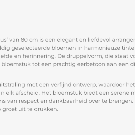
’ van 80 cm is een elegant en liefdevol arrang
uldig geselecteerde bloemen in harmonieuze tint
iefde en herinnering. De druppelvorm, die staat v
 bloemstuk tot een prachtig eerbetoon aan een d
itstraling met een verfijnd ontwerp, waardoor he
aan elk afscheid. Het bloemstuk biedt een serene 
ns van respect en dankbaarheid over te brengen.
 groet uit te drukken.