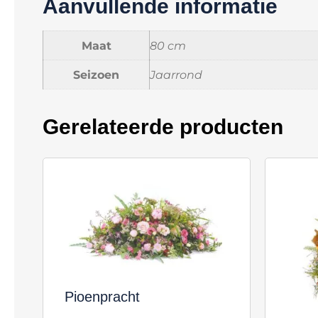
Aanvullende informatie
Maat
80 cm
Seizoen
Jaarrond
Gerelateerde producten
Pioenpracht