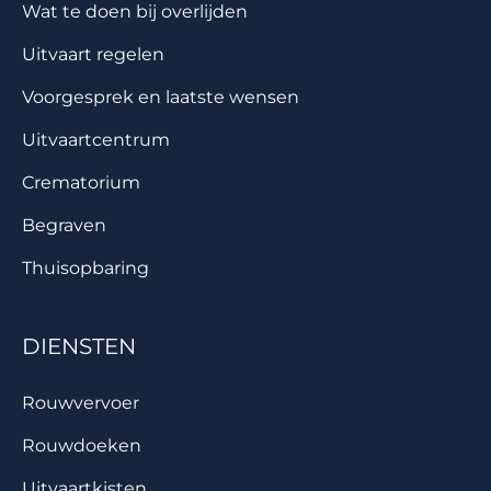
Wat te doen bij overlijden
Uitvaart regelen
Voorgesprek en laatste wensen
Uitvaartcentrum
Crematorium
Begraven
Thuisopbaring
DIENSTEN
Rouwvervoer
Rouwdoeken
Uitvaartkisten