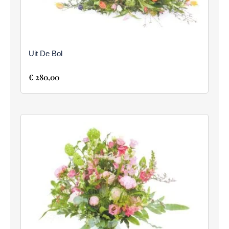
Uit De Bol
€
280,00