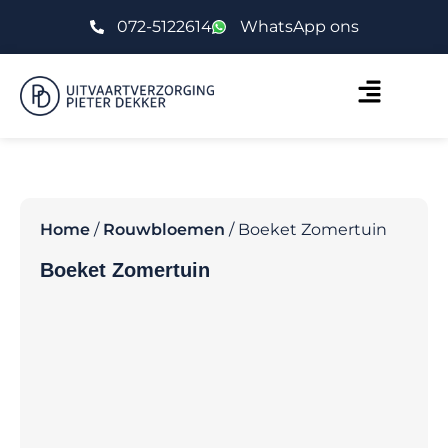
072-5122614
WhatsApp ons
Home
/
Rouwbloemen
/ Boeket Zomertuin
Boeket Zomertuin