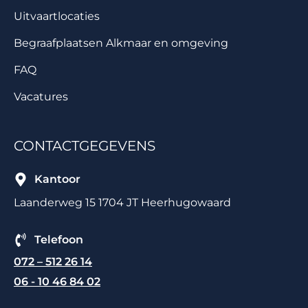
Uitvaartlocaties
Begraafplaatsen Alkmaar en omgeving
FAQ
Vacatures
CONTACTGEGEVENS
Kantoor
Laanderweg 15 1704 JT Heerhugowaard
Telefoon
072 – 512 26 14
06 - 10 46 84 02