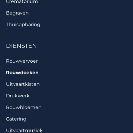
Crematorium
Begraven
Thuisopbaring
DIENSTEN
Rouwvervoer
Rouwdoeken
Uitvaartkisten
Drukwerk
Rouwbloemen
Catering
Uitvaartmuziek