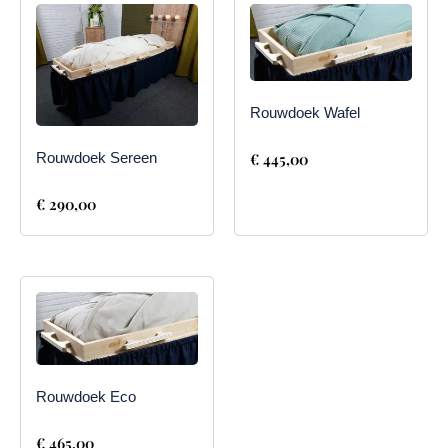
Rouwdoek Wafel
€
445,00
Rouwdoek Sereen
€
290,00
Rouwdoek Eco
€
465,00