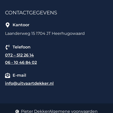
CONTACTGEGEVENS
Kantoor
Laanderweg 15 1704 JT Heerhugowaard
Telefoon
072 – 512 26 14
06 - 10 46 84 02
E-mail
info@uitvaartdekker.nl
Pieter Dekker
Algemene voorwaarden