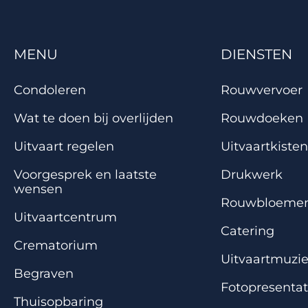
MENU
DIENSTEN
Condoleren
Rouwvervoer
Wat te doen bij overlijden
Rouwdoeken
Uitvaart regelen
Uitvaartkisten
Voorgesprek en laatste
Drukwerk
wensen
Rouwbloeme
Uitvaartcentrum
Catering
Crematorium
Uitvaartmuzi
Begraven
Fotopresentat
Thuisopbaring