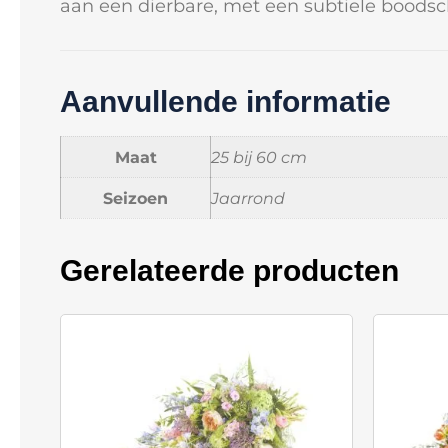
aan een dierbare, met een subtiele boods
Aanvullende informatie
Maat
25 bij 60 cm
Seizoen
Jaarrond
Gerelateerde producten