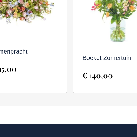
menpracht
Boeket Zomertuin
5,00
€
140,00