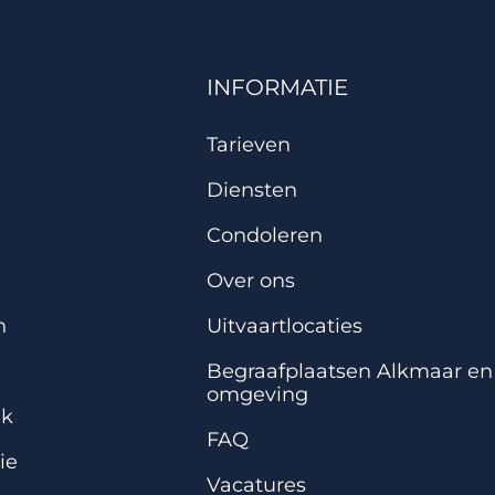
INFORMATIE
Tarieven
Diensten
Condoleren
Over ons
n
Uitvaartlocaties
Begraafplaatsen Alkmaar en
omgeving
ek
FAQ
ie
Vacatures