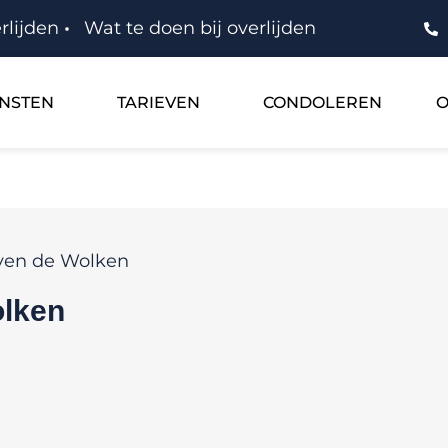
rlijden
Wat te doen bij overlijden
ENSTEN
TARIEVEN
CONDOLEREN
O
ven de Wolken
olken