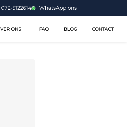
072-5122614
WhatsApp ons
VER ONS
FAQ
BLOG
CONTACT