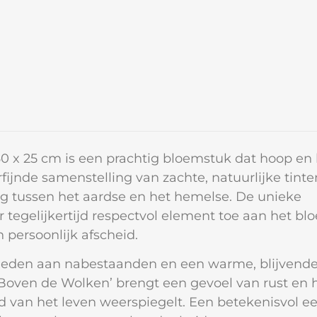
0 x 25 cm is een prachtig bloemstuk dat hoop en l
erfijnde samenstelling van zachte, natuurlijke tinte
ng tussen het aardse en het hemelse. De unieke
 tegelijkertijd respectvol element toe aan het bl
 persoonlijk afscheid.
bieden aan nabestaanden en een warme, blijvend
 ‘Boven de Wolken’ brengt een gevoel van rust en
d van het leven weerspiegelt. Een betekenisvol e