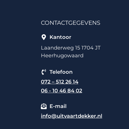
CONTACTGEGEVENS
Kantoor
Laanderweg 15 1704 JT
Heerhugowaard
Telefoon
072 – 512 26 14
06 - 10 46 84 02
E-mail
info@uitvaartdekker.nl