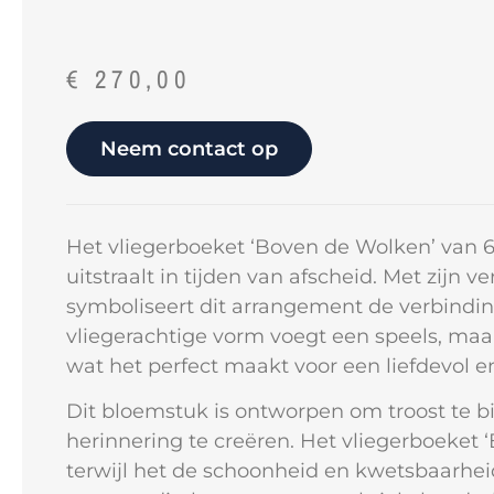
€
270,00
Neem contact op
Het vliegerboeket ‘Boven de Wolken’ van 6
uitstraalt in tijden van afscheid. Met zijn v
symboliseert dit arrangement de verbindi
vliegerachtige vorm voegt een speels, maar
wat het perfect maakt voor een liefdevol en
Dit bloemstuk is ontworpen om troost te 
herinnering te creëren. Het vliegerboeket
terwijl het de schoonheid en kwetsbaarhei