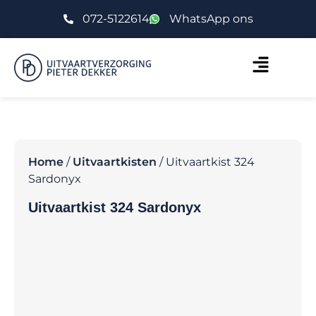
072-5122614
WhatsApp ons
Home
/
Uitvaartkisten
/ Uitvaartkist 324
Sardonyx
Uitvaartkist 324 Sardonyx