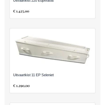
Uitvaartkist 220 Euphrasia
€
1.425,00
Uitvaartkist 11 EP Seleniet
€
1.290,00