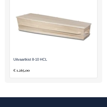
Uitvaartkist 8-10 HCL
€
1.265,00