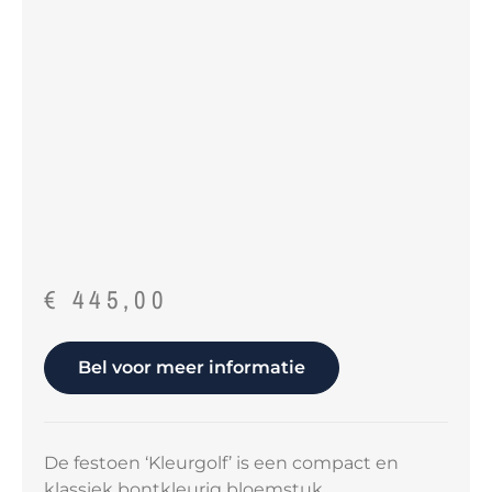
€
445,00
Bel voor meer informatie
De festoen ‘Kleurgolf’ is een compact en
klassiek bontkleurig bloemstuk