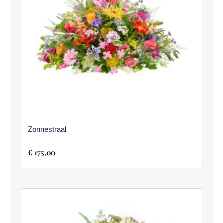
Zonnestraal
€
175,00