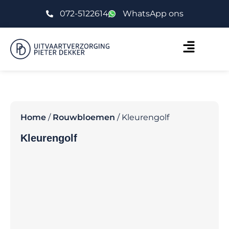
072-5122614
WhatsApp ons
Home
/
Rouwbloemen
/ Kleurengolf
Kleurengolf