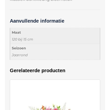
Aanvullende informatie
Maat
120 bij 15 cm
Seizoen
Jaarrond
Gerelateerde producten