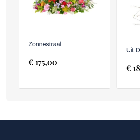
Zonnestraal
Uit 
€
175,00
€
18