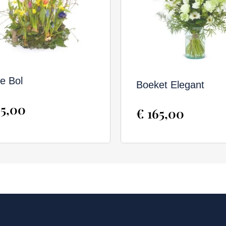
De Bol
Boeket Elegant
5,00
€
165,00