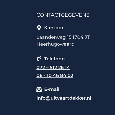
CONTACTGEGEVENS
Kantoor
Laanderweg 15 1704 JT
Heerhugowaard
Telefoon
072 – 512 26 14
06 - 10 46 84 02
E-mail
info@uitvaartdekker.nl