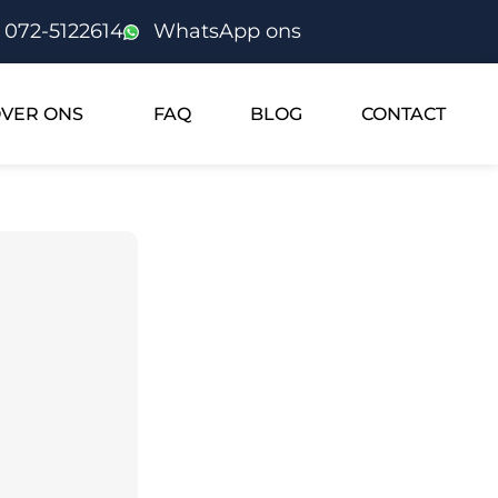
072-5122614
WhatsApp ons
VER ONS
FAQ
BLOG
CONTACT