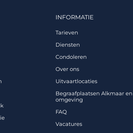
INFORMATIE
Tarieven
Diensten
Condoleren
Over ons
n
Uitvaartlocaties
Begraafplaatsen Alkmaar en
omgeving
ek
FAQ
ie
Vacatures