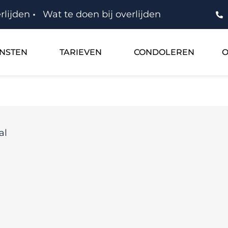
rlijden
Wat te doen bij overlijden
ENSTEN
TARIEVEN
CONDOLEREN
O
al