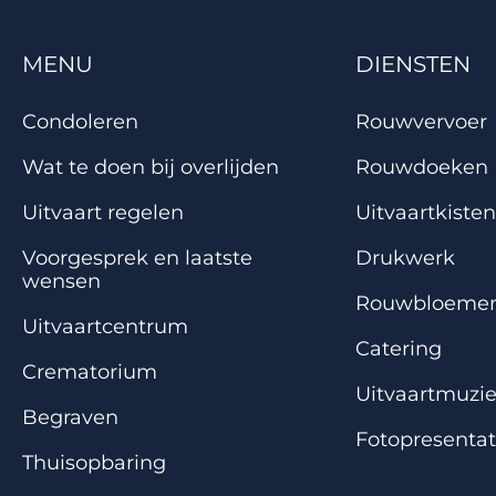
MENU
DIENSTEN
Condoleren
Rouwvervoer
Wat te doen bij overlijden
Rouwdoeken
Uitvaart regelen
Uitvaartkisten
Voorgesprek en laatste
Drukwerk
wensen
Rouwbloeme
Uitvaartcentrum
Catering
Crematorium
Uitvaartmuzi
Begraven
Fotopresentat
Thuisopbaring