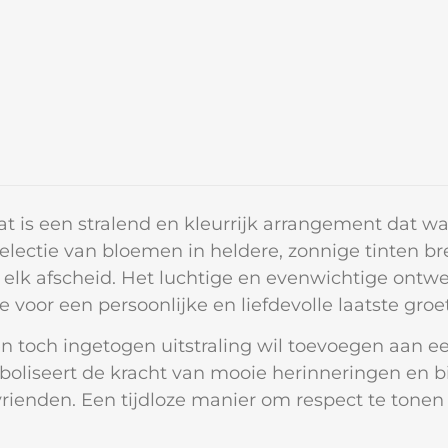
t is een stralend en kleurrijk arrangement dat w
 selectie van bloemen in heldere, zonnige tinten br
 elk afscheid. Het luchtige en evenwichtige ontw
 voor een persoonlijke en liefdevolle laatste groet
 en toch ingetogen uitstraling wil toevoegen aan e
mboliseert de kracht van mooie herinneringen en b
rienden. Een tijdloze manier om respect te tonen