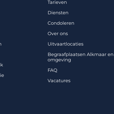
Tarieven
Diensten
Condoleren
Over ons
n
Uitvaartlocaties
Begraafplaatsen Alkmaar en
omgeving
ek
FAQ
ie
Vacatures