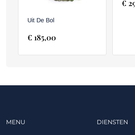
€
29
Uit De Bol
€
185,00
MENU
DIENSTEN