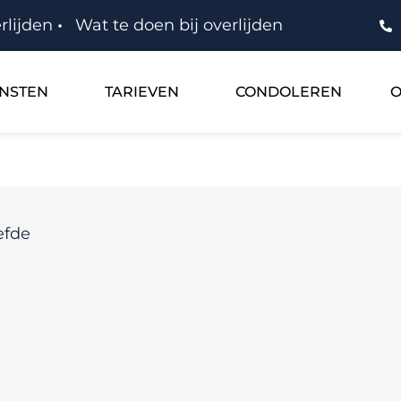
rlijden
Wat te doen bij overlijden
ENSTEN
TARIEVEN
CONDOLEREN
O
efde