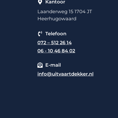
Kantoor
Laanderweg 15 1704 JT
Heerhugowaard
Telefoon
072 – 512 26 14
06 - 10 46 84 02
E-mail
info@uitvaartdekker.nl