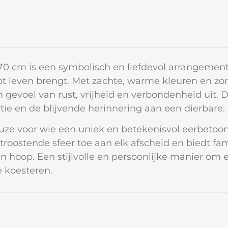
 70 cm is een symbolisch en liefdevol arrangement
ot leven brengt. Met zachte, warme kleuren en zo
gevoel van rust, vrijheid en verbondenheid uit. 
ie en de blijvende herinnering aan een dierbare.
keuze voor wie een uniek en betekenisvol eerbetoon
roostende sfeer toe aan elk afscheid en biedt fam
n hoop. Een stijlvolle en persoonlijke manier om 
e koesteren.