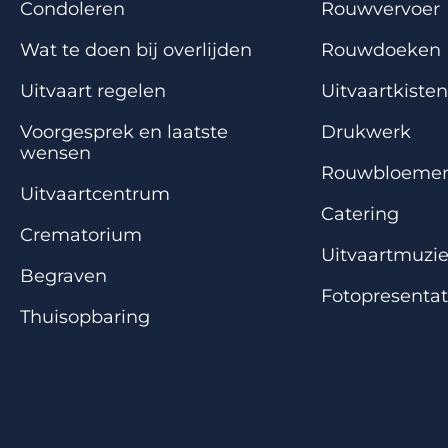
Condoleren
Rouwvervoer
Wat te doen bij overlijden
Rouwdoeken
Uitvaart regelen
Uitvaartkisten
Voorgesprek en laatste
Drukwerk
wensen
Rouwbloeme
Uitvaartcentrum
Catering
Crematorium
Uitvaartmuzi
Begraven
Fotopresentat
Thuisopbaring