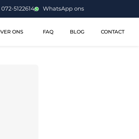
072-5122614
WhatsApp ons
VER ONS
FAQ
BLOG
CONTACT