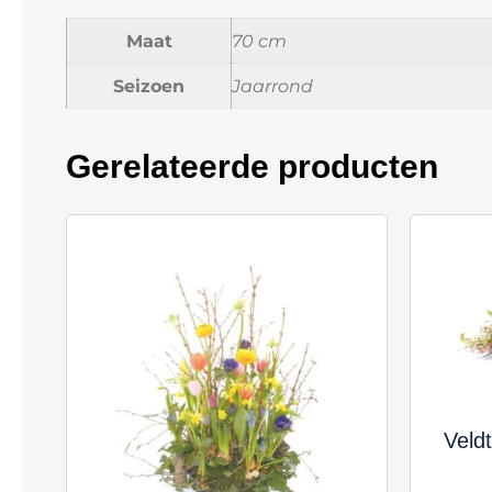
Maat
70 cm
Seizoen
Jaarrond
Gerelateerde producten
Veld