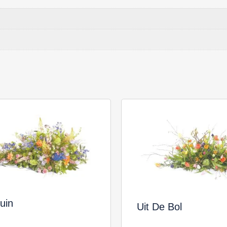
tuin
Uit De Bol