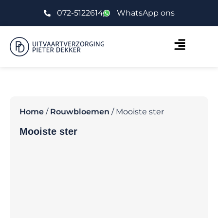
072-5122614
WhatsApp ons
Home
/
Rouwbloemen
/ Mooiste ster
Mooiste ster