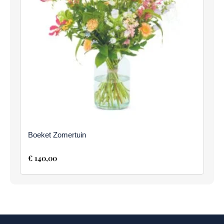
Boeket Zomertuin
€
140,00