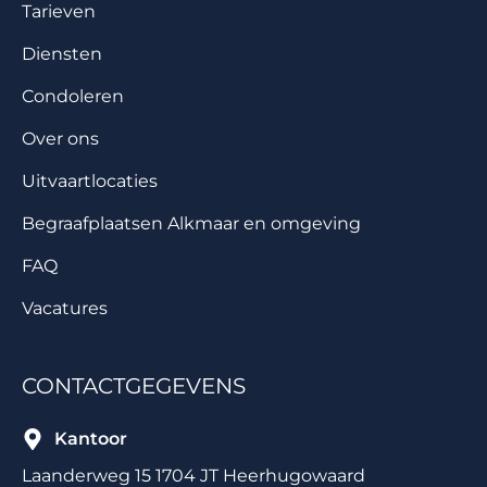
Tarieven
Diensten
Condoleren
Over ons
Uitvaartlocaties
Begraafplaatsen Alkmaar en omgeving
FAQ
Vacatures
CONTACTGEGEVENS
Kantoor
Laanderweg 15 1704 JT Heerhugowaard