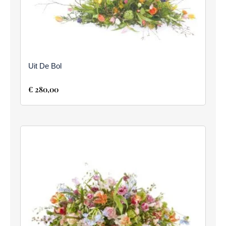
Uit De Bol
€
280,00