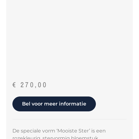
€
270,00
Bel voor meer informatie
De speciale vorm ‘Mooiste Ster’ is een
rozekleurig, stervormig bloemstuk