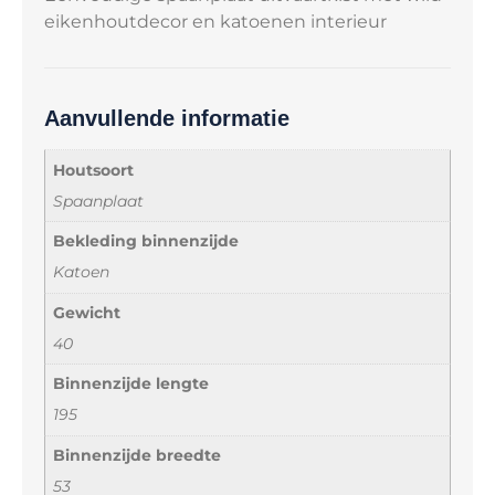
eikenhoutdecor en katoenen interieur
Aanvullende informatie
Houtsoort
Spaanplaat
Bekleding binnenzijde
Katoen
Gewicht
40
Binnenzijde lengte
195
Binnenzijde breedte
53