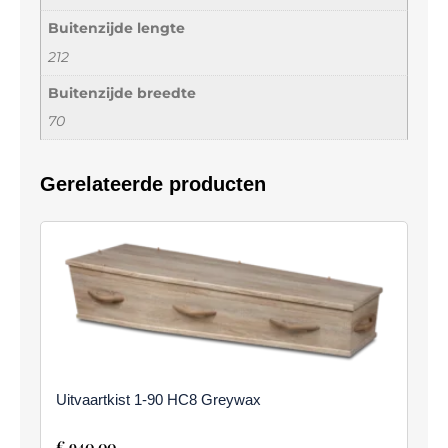
Buitenzijde lengte
212
Buitenzijde breedte
70
Gerelateerde producten
Uitvaartkist 1-90 HC8 Greywax
€
940,00