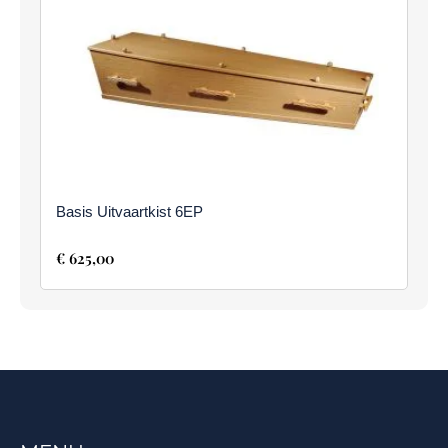
Basis Uitvaartkist 6EP
€
625,00