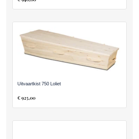
Uitvaartkist 750 Loliet
€
925,00