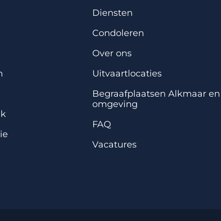
Diensten
Condoleren
Over ons
n
Uitvaartlocaties
Begraafplaatsen Alkmaar en
omgeving
ek
FAQ
ie
Vacatures