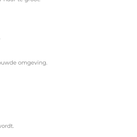
.
trouwde omgeving.
wordt.