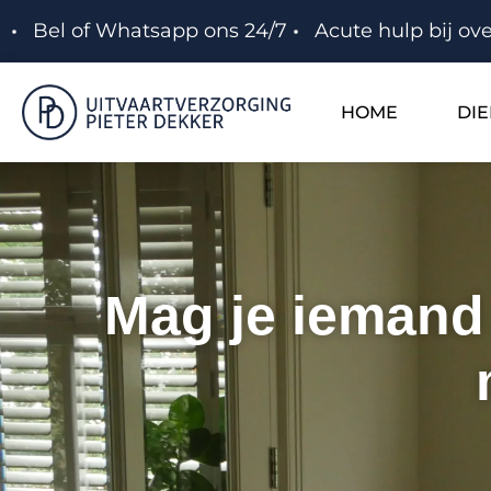
Bel of Whatsapp ons 24/7
Acute hulp bij ove
HOME
DI
Mag je iemand 