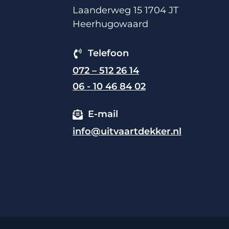
Laanderweg 15 1704 JT
Heerhugowaard
Telefoon
072 – 512 26 14
06 - 10 46 84 02
E-mail
info@uitvaartdekker.nl