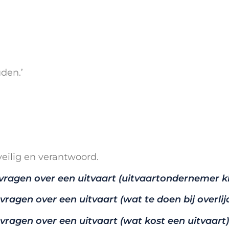
den.’
veilig en verantwoord.
e vragen over een uitvaart (uitvaartondernemer k
 vragen over een uitvaart (wat te doen bij overlij
e vragen over een uitvaart (wat kost een uitvaart)