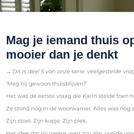
Mag je iemand thuis op
mooier dan je denkt
→
’Dit is deel 5 van onze serie: veelgestelde vra
‘Mag hij gewoon thuisblijven?’
Het was de eerste vraag die Karin stelde toen
Ze stond nog in de woonkamer. Alles was nog z
Zijn stoel. Zijn kopje. Zijn plek.
Het idee dat hij ineens weg zou zijn, voelde voo