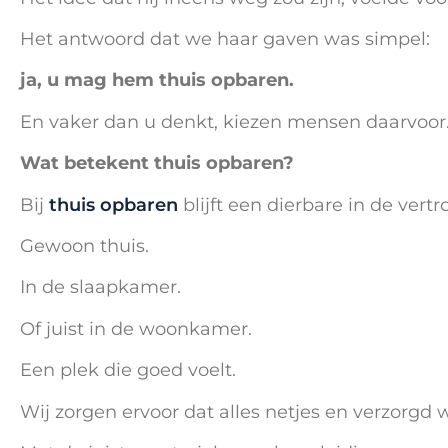
Het antwoord dat we haar gaven was simpel:
ja, u mag hem thuis opbaren.
En vaker dan u denkt, kiezen mensen daarvoor
Wat betekent thuis opbaren?
Bij
thuis opbaren
blijft een dierbare in de ver
Gewoon thuis.
In de slaapkamer.
Of juist in de woonkamer.
Een plek die goed voelt.
Wij zorgen ervoor dat alles netjes en verzorgd 