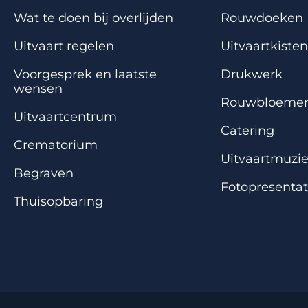
Wat te doen bij overlijden
Rouwdoeken
Uitvaart regelen
Uitvaartkisten
Voorgesprek en laatste
Drukwerk
wensen
Rouwbloeme
Uitvaartcentrum
Catering
Crematorium
Uitvaartmuzi
Begraven
Fotopresentat
Thuisopbaring