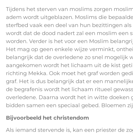
Tijdens het sterven van moslims zorgen moslims 
adem wordt uitgeblazen. Moslims die bepaalde 
sterfbed vaak een deel van hun bezittingen a
wordt dat de dood nadert zal een moslim een st
worden. Verder is het voor een Moslim belangri
Het mag op geen enkele wijze verminkt, ontheili
belangrijk dat de overledene zo snel mogelijk w
aangekomen wordt het lichaam uit de kist getil
richting Mekka. Ook moet het graf worden ged
graf. Het is dus belangrijk dat er een mannelijk
de begrafenis wordt het lichaam ritueel gewass
overledene. Daarna wordt het in witte doeken g
bidden samen een speciaal gebed. Bloemen zijn
Bijvoorbeeld het christendom
Als iemand stervende is, kan een priester de 