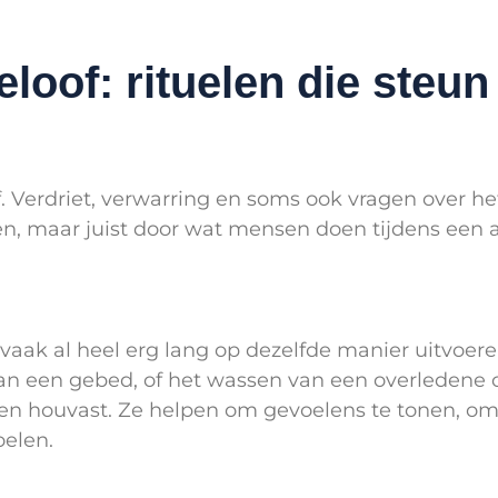
oof: rituelen die steun
. Verdriet, verwarring en soms ook vragen over het
n, maar juist door wat mensen doen tijdens een a
vaak al heel erg lang op dezelfde manier uitvoer
an een gebed, of het wassen van een overledene 
en houvast. Ze helpen om gevoelens te tonen, om s
oelen.