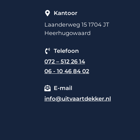
Kantoor
Laanderweg 15 1704 JT
Heerhugowaard
Telefoon
072 – 512 26 14
06 - 10 46 84 02
E-mail
info@uitvaartdekker.nl