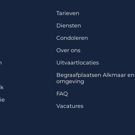
Tarieven
Diensten
Condoleren
Over ons
n
Uitvaartlocaties
Begraafplaatsen Alkmaar en
omgeving
ek
FAQ
ie
Vacatures