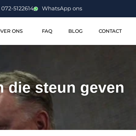
072-5122614
WhatsApp ons
VER ONS
FAQ
BLOG
CONTACT
n die steun geven