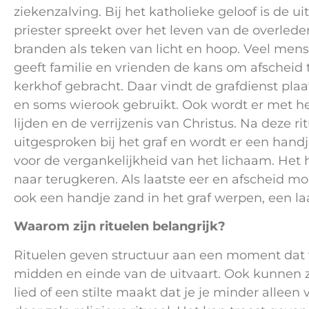
ziekenzalving. Bij het katholieke geloof is de 
priester spreekt over het leven van de overleden
branden als teken van licht en hoop. Veel mens
geeft familie en vrienden de kans om afscheid
kerkhof gebracht. Daar vindt de grafdienst plaa
en soms wierook gebruikt. Ook wordt er met h
lijden en de verrijzenis van Christus. Na deze 
uitgesproken bij het graf en wordt er een hand
voor de vergankelijkheid van het lichaam. Het 
naar terugkeren. Als laatste eer en afscheid m
ook een handje zand in het graf werpen, een l
Waarom zijn rituelen belangrijk?
Rituelen geven structuur aan een moment dat va
midden en einde van de uitvaart. Ook kunnen
lied of een stilte maakt dat je je minder alleen 