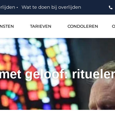
rlijden
Wat te doen bij overlijden
ENSTEN
TARIEVEN
CONDOLEREN
O
et geloof: rituele