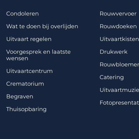
Condoleren
Rouwvervoer
Wat te doen bij overlijden
Rouwdoeken
Uitvaart regelen
Uitvaartkisten
Voorgesprek en laatste
Drukwerk
wensen
Rouwbloeme
Uitvaartcentrum
Catering
Crematorium
Uitvaartmuzi
Begraven
Fotopresentat
Thuisopbaring